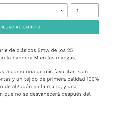
REGAR AL CARRITO
erie de clásicos Bmw de los 25
con la bandera M en las mangas.
usta como una de mis favoritas. Con
rtas y un tejido de primera calidad 100%
ón de algodón en la mano, y una
ón que no se desvanecerá después del