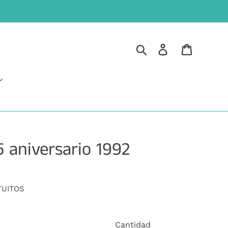
Buscar
Ingresar
Carrito
 aniversario 1992
TUITOS
Cantidad