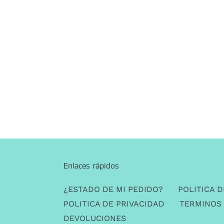
Enlaces rápidos
¿ESTADO DE MI PEDIDO?
POLITICA D
POLITICA DE PRIVACIDAD
TERMINOS 
DEVOLUCIONES