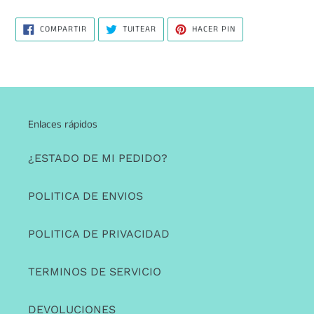
COMPARTIR
TUITEAR
PINEAR
COMPARTIR
TUITEAR
HACER PIN
EN
EN
EN
FACEBOOK
TWITTER
PINTEREST
Enlaces rápidos
¿ESTADO DE MI PEDIDO?
POLITICA DE ENVIOS
POLITICA DE PRIVACIDAD
TERMINOS DE SERVICIO
DEVOLUCIONES