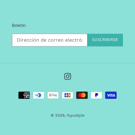
Boletín
SUSCRIBIRSE
Instagram
Métodos
de
pago
© 2026,
Yuyustyle