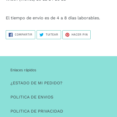
El tiempo de envio es de 4 a 8 días laborables.
COMPARTIR
TUITEAR
PINEAR
COMPARTIR
TUITEAR
HACER PIN
EN
EN
EN
FACEBOOK
TWITTER
PINTEREST
Enlaces rápidos
¿ESTADO DE MI PEDIDO?
POLITICA DE ENVIOS
POLITICA DE PRIVACIDAD